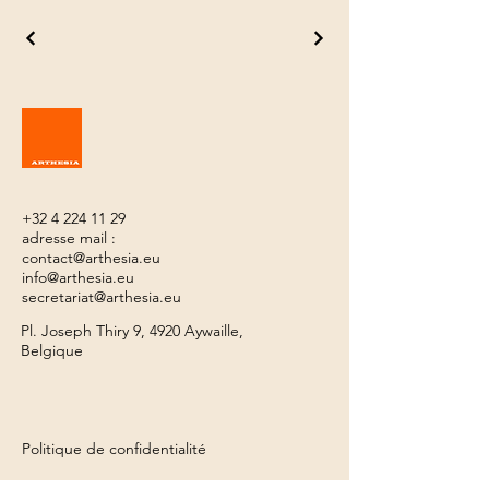
+32 4 224 11 29
adresse mail :
contact@arthesia.eu
info@arthesia.eu
secretariat@arthesia.eu
Pl. Joseph Thiry 9, 4920 Aywaille,
Belgique
Politique de confidentialité
Conditions générales